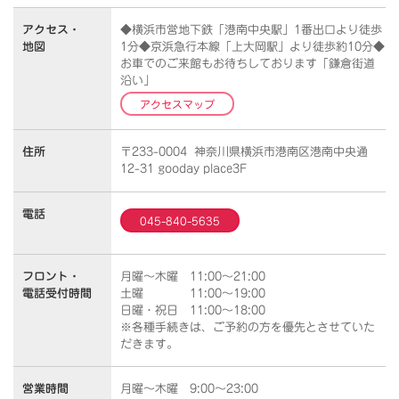
アクセス・
◆横浜市営地下鉄「港南中央駅」1番出口より徒歩
地図
1分◆京浜急行本線「上大岡駅」より徒歩約10分◆
お車でのご来館もお待ちしております「鎌倉街道
沿い」
アクセスマップ
住所
〒233-0004 神奈川県横浜市港南区港南中央通
12-31 gooday place3F
電話
045-840-5635
フロント・
月曜～木曜 11:00～21:00
電話受付時間
土曜 11:00～19:00
日曜・祝日 11:00～18:00
※各種手続きは、ご予約の方を優先とさせていた
だきます。
営業時間
月曜～木曜 9:00～23:00