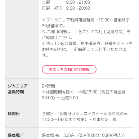
土曜 9:00～21:00
日曜・祝日 9:00～20:00
※プールエリア利用可能時間…10:00～営業終了
30分前まで。
※ご利用の際は、「各エリアの利用可能時間」を
ご確認ください。
※法人1Day会員様、株主優待券、各種チケットを
お持ちの方は、上記時間にてご利用いただけま
す。
各エリアの利用可能時間
ジムエリア
24時間
営業時間
※休館時間を除く…木曜23:00（祝日の場合は
20:00）～土曜9:00
休館日
金曜日 （金曜日はジュニアスクール受付等のみ
14:30～19:00まで営業）・年末年始、他
駐車場／
駐車場 有 300台 （2時間20分100円(税込)）