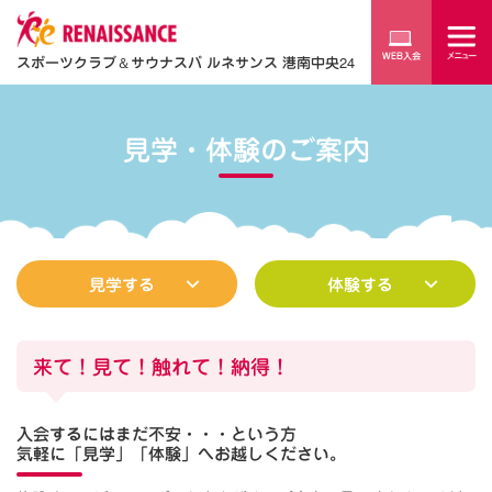
スポーツクラブ
＆
サウナスパ ルネサンス 港南中央24
見学・体験のご案内
見学する
体験する
来て！見て！触れて！納得！
入会するにはまだ不安・・・という方
気軽に「見学」「体験」へお越しください。