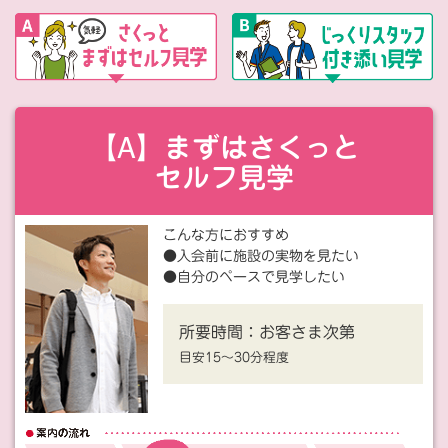
【A】まずはさくっと
セルフ見学
こんな方におすすめ
●入会前に施設の実物を見たい
●自分のペースで見学したい
所要時間：
お客さま次第
目安15〜30分程度