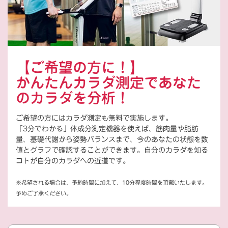
【ご希望の方に！】
かんたんカラダ測定であなた
のカラダを分析！
ご希望の方にはカラダ測定も無料で実施します。
「3分でわかる」体成分測定機器を使えば、筋肉量や脂肪
量、基礎代謝から姿勢バランスまで、今のあなたの状態を数
値とグラフで確認することができます。自分のカラダを知る
コトが自分のカラダへの近道です。
※希望される場合は、予約時間に加えて、10分程度時間を頂戴いたします。
予めご了承ください。