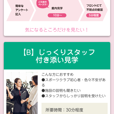
気になるところだけを見たい！
【B】じっくりスタッフ
付き添い見学
こんな方におすすめ
●スポーツクラブ初心者・色々不安があ
る
●施設の説明も聞きたい
●スタッフからしっかり説明を受けたい
所要時間：
30分程度