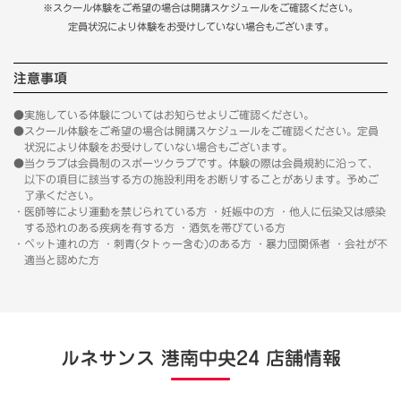
※スクール体験をご希望の場合は開講スケジュールをご確認ください。
定員状況により体験をお受けしていない場合もございます。
注意事項
●実施している体験についてはお知らせよりご確認ください。
●スクール体験をご希望の場合は開講スケジュールをご確認ください。定員
状況により体験をお受けしていない場合もございます。
●当クラブは会員制のスポーツクラブです。体験の際は会員規約に沿って、
以下の項目に該当する方の施設利用をお断りすることがあります。予めご
了承ください。
・医師等により運動を禁じられている方 ・妊娠中の方 ・他人に伝染又は感染
する恐れのある疾病を有する方 ・酒気を帯びている方
・ペット連れの方 ・刺青(タトゥー含む)のある方 ・暴力団関係者 ・会社が不
適当と認めた方
ルネサンス 港南中央24 店舗情報