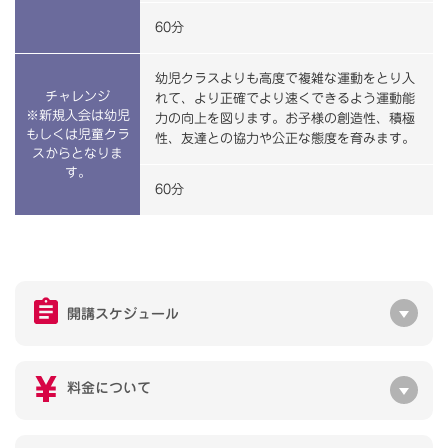
60分
幼児クラスよりも高度で複雑な運動をとり入
チャレンジ
れて、より正確でより速くできるよう運動能
※新規入会は幼児
力の向上を図ります。お子様の創造性、積極
もしくは児童クラ
性、友達との協力や公正な態度を育みます。
スからとなりま
す。
60分
開講スケジュール
料金について