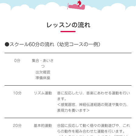
レッスンの流れ
●スクール60分の流れ（幼児コースの一例）
0分
集合・あいさ
つ
出欠確認
準備体操
10分
リズム運動
音に反応したり、音楽にあわせる運動を行い
ます。
＜感覚器官、神経伝達経路の発達や集中力、
表現力を養います＞
20分
基本的運動
合図に反応して動く個々の運動遊びや、これ
らの動作を組み合わせた運動を行います。