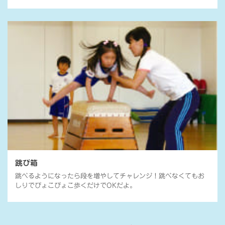
跳び箱
跳べるようになったら段を増やしてチャレンジ！跳べなくてもお
しりでぴょこぴょこ歩くだけでOKだよ。