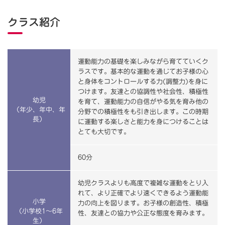
クラス紹介
運動能力の基礎を楽しみながら育てていくク
ラスです。基本的な運動を通じてお子様の心
と身体をコントロールする力(調整力)を身に
つけます。友達との協調性や社会性、積極性
幼児
を育て、運動能力の自信がやる気を育み他の
（年少、年中、年
分野での積極性をも引き出します。この時期
長）
に運動する楽しさと能力を身につけることは
とても大切です。
60分
幼児クラスよりも高度で複雑な運動をとり入
れて、より正確でより速くできるよう運動能
小学
力の向上を図ります。お子様の創造性、積極
（小学校1～6年
性、友達との協力や公正な態度を育みます。
生）