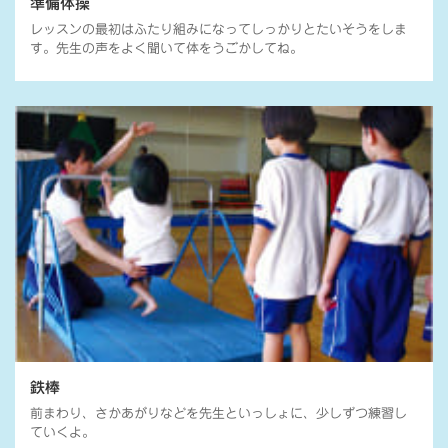
準備体操
レッスンの最初はふたり組みになってしっかりとたいそうをしま
す。先生の声をよく聞いて体をうごかしてね。
鉄棒
前まわり、さかあがりなどを先生といっしょに、少しずつ練習し
ていくよ。