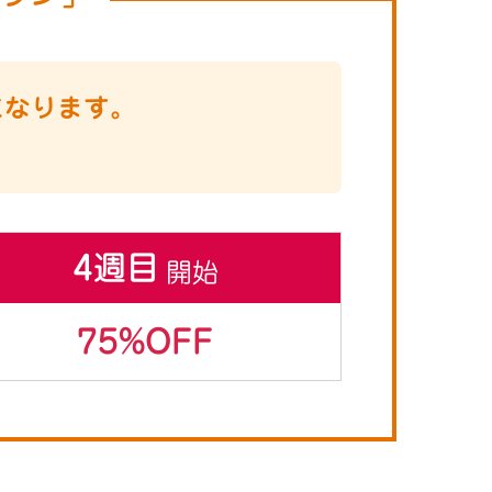
になります。
4週目
開始
75%OFF