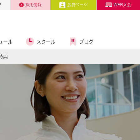
プ
採用情報
会員ページ
WEB入会
ュール
スクール
ブログ
特典