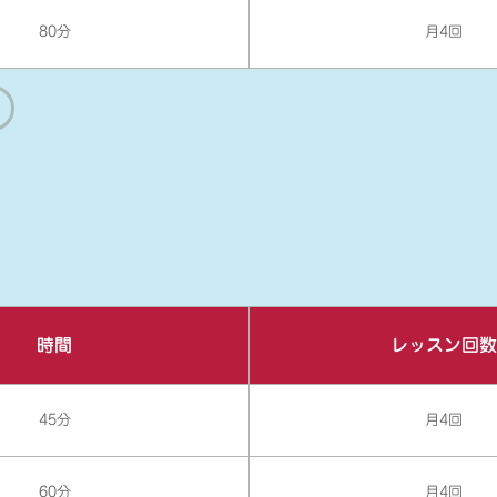
80分
月4回
時間
レッスン回数
45分
月4回
60分
月4回