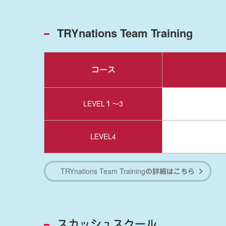
TRYnations Team Training
コース
LEVEL１～3
LEVEL4
TRYnations Team Trainingの詳細はこちら
スカッシュスクール