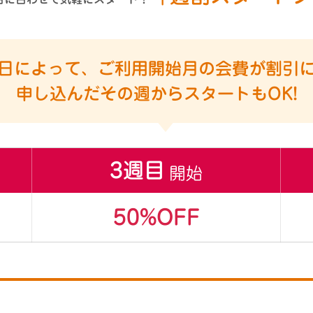
日によって、ご利用開始月の会費が割引
申し込んだその週からスタートもOK!
3週目
開始
50%OFF