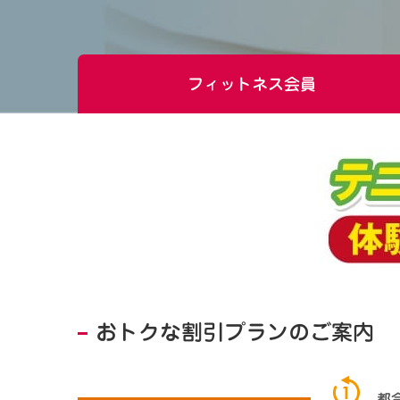
フィットネス
会員
おトクな割引プランのご案内
都