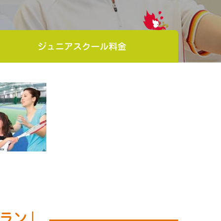
ジュニア
スクール料金
ラン」