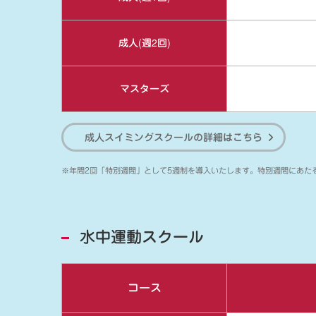
成人(週2回)
マスターズ
成人スイミングスクールの詳細はこちら
※年間2回「特別週間」として5週制を導入いたします。特別週間にあた
水中運動スクール
コース