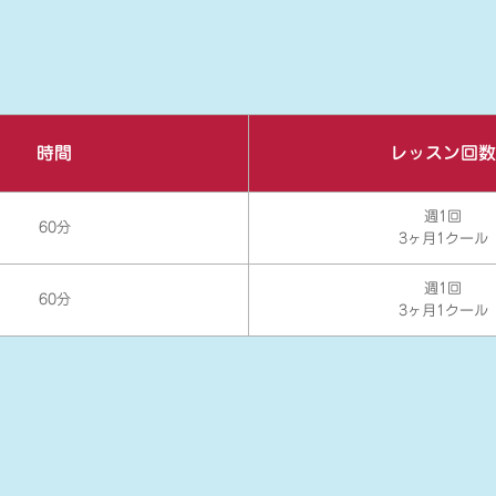
時間
レッスン回数
週1回
60分
3ヶ月1クール
週1回
60分
3ヶ月1クール