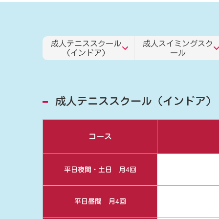
成人テニススクール
成人スイミングスク
（インドア）
ール
成人テニススクール（インドア）
コース
平日夜間・土日 月4回
平日昼間 月4回