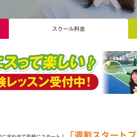
スクール料金
「週割スタートプ
合に合わせて気軽にスタート！