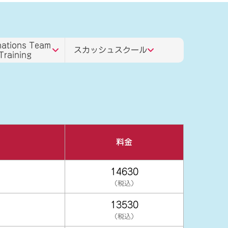
ations Team
スカッシュスクール
Training
料金
14630
（税込）
13530
（税込）