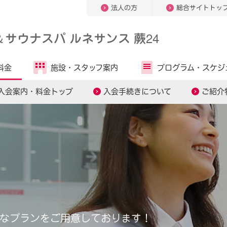
法人の方
総合サイトトッ
＆
サウナスパ ルネサンス 蕨24
料金
施設・
スタッフ案内
プログラム・
スケジ
入会案内・料金トップ
入会手続きについて
ご紹介
なプランをご用意しております！