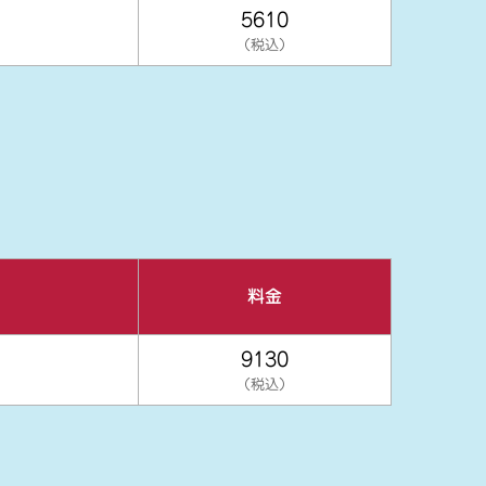
5610
（税込）
料金
9130
（税込）