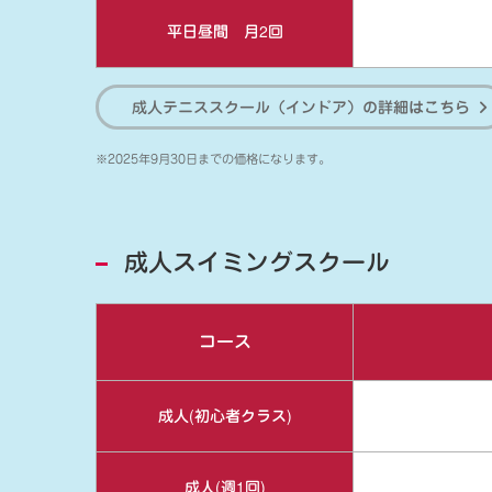
平日昼間 月2回
成人テニススクール（インドア）の詳細はこちら
※2025年9月30日までの価格になります。
成人スイミングスクール
コース
成人(初心者クラス)
成人(週1回)