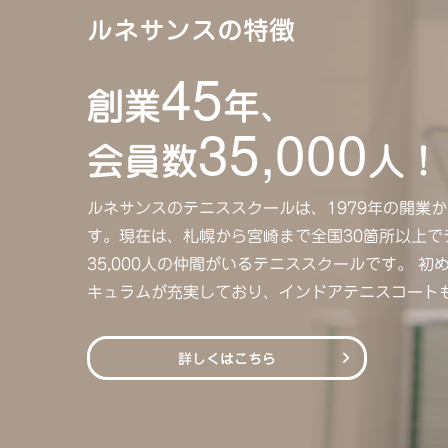
ルネサンスの特徴
45
創業
年、
35,000
会員数
人！
ルネサンスのテニススクールは、1979年の開業
す。現在は、札幌から宮崎まで全国30箇所以上で
35,000人の仲間がいるテニススクールです。 
キュラムが充実しており、インドアテニスコート
詳しくはこちら