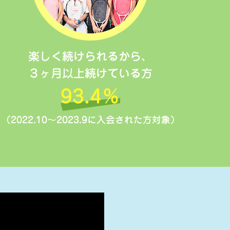
楽しく続けられるから、
３ヶ月以上続けている方
93.4％
（2022.10～2023.9に入会された方対象）