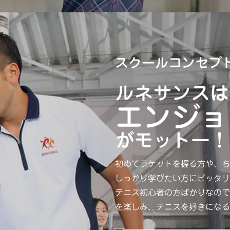
スクールコンセプ
ルネサンスは
エンジョ
がモットー！
初めてラケットを握る方や、ち
しっかり学びたい方にピッタリ
テニス初心者の方ばかりなので
を楽しみ、テニスを好きになる