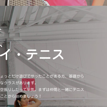
ト
、
イ・テニス
ょっとだけ遊びでやったことがある方、基礎から
なクラスがあります。
空振りしたって平気。まずは仲間と一緒にテニス
ことから始めましょう！