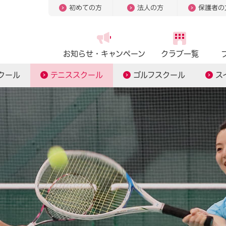
初めての方
法人の方
保護者の
お知らせ・
キャンペーン
クラブ一覧
クール
テニススクール
ゴルフスクール
ス