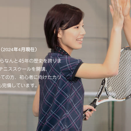
（2024年4月現在）
からなんと45年の歴史を誇りま
テニススクールを開講、
初めての方、初心者に向けたカリ
も完備しています。