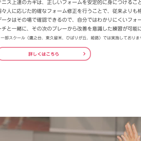
テニス上達のカギは、正しいフォームを安定的に身につけるこ
個々人に応じた的確なフォーム修正を行うことで、従来よりも
データはその場で確認できるので、自分ではわかりにくいフォ
ーチと一緒に、その次のプレーから改善を意識した練習が可能
※一部スクール（鷹之台、東久留米、ひばりが丘、姫路）では実施しておりま
詳しくはこちら