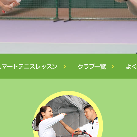
スマートテニスレッスン
クラブ一覧
よく