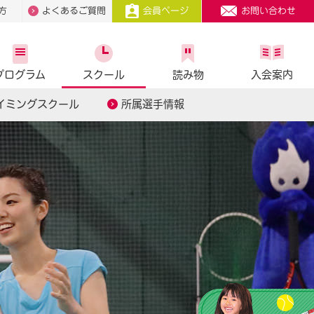
方
よくあるご質問
会員ページ
お問い合わせ
プログラム
スクール
読み物
入会案内
イミングスクール
所属選手情報