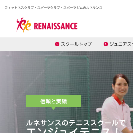
フィットネスクラブ・スポーツクラブ・
スポーツジムのルネサンス
スクールトップ
ジュニアス
信頼と実績
ルネサンスのテニススクールで
エンジョイテニス！