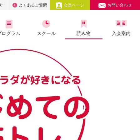
方
よくあるご質問
会員ページ
お問い合わせ
プログラム
スクール
読み物
入会案内