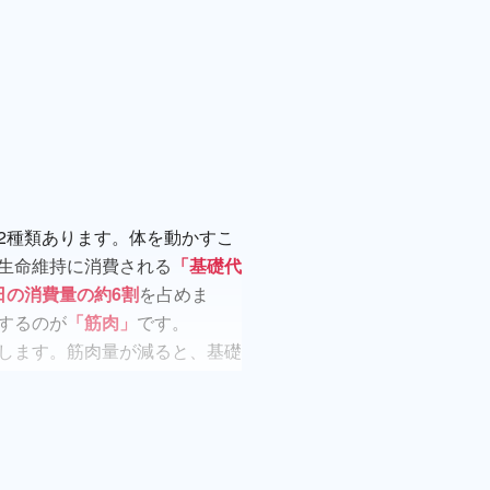
2種類あります。体を動かすこ
生命維持に消費される
「基礎代
日の消費量の約6割
を占めま
するのが
「筋肉」
です。
します。筋肉量が減ると、基礎
ます。これが「食べる量は変わ
。
き締まるだけでなく基礎代謝も