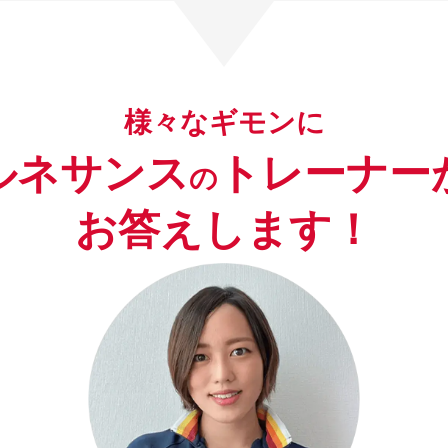
様々なギモンに
ルネサンス
トレーナー
の
お答えします！