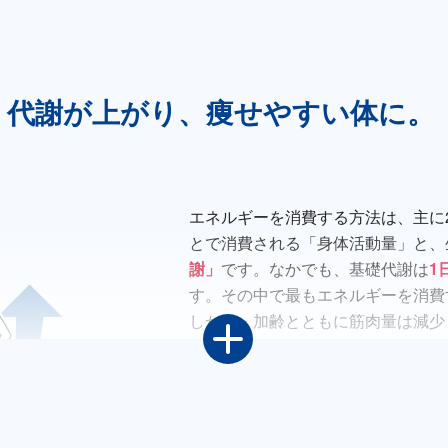
代謝が上がり、痩せやすい体に。
エネルギーを消費する方法は、主に
とで消費される「身体活動量」と、
謝」
です。なかでも、基礎代謝は
1
す。その中で最もエネルギーを消費
しかし、加齢とともに筋肉量は減少
代謝が減少し1日の消費量も低下し
らないのに太ってしまう」原因です
筋トレで筋肉量を増やすと、体が引