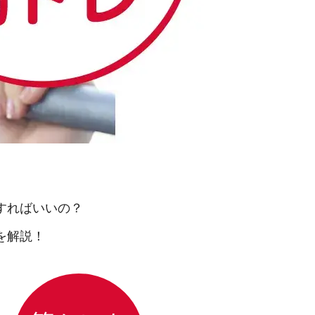
。
すればいいの？
を解説！