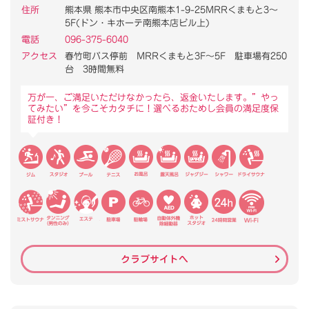
住所
熊本県 熊本市中央区南熊本1-9-25MRRくまもと3～
5F(ドン・キホーテ南熊本店ビル上)
電話
096-375-6040
アクセス
春竹町バス停前 MRRくまもと3F～5F 駐車場有250
台 3時間無料
万が一、ご満足いただけなかったら、返金いたします。”やっ
てみたい”を今こそカタチに！選べるおためし会員の満足度保
証付き！
クラブサイトへ