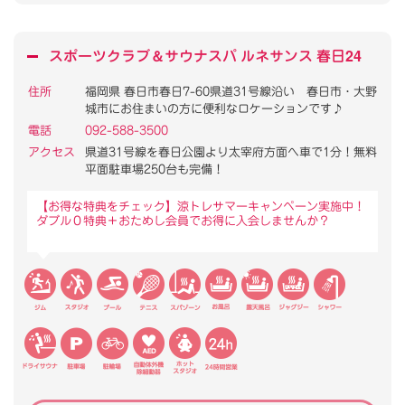
スポーツクラブ
＆
サウナスパ ルネサンス 春日24
住所
福岡県 春日市春日7-60県道31号線沿い 春日市・大野
城市にお住まいの方に便利なロケーションです♪
電話
092-588-3500
アクセス
県道31号線を春日公園より太宰府方面へ車で1分！無料
平面駐車場250台も完備！
【お得な特典をチェック】涼トレサマーキャンペーン実施中！
ダブル０特典＋おためし会員でお得に入会しませんか？