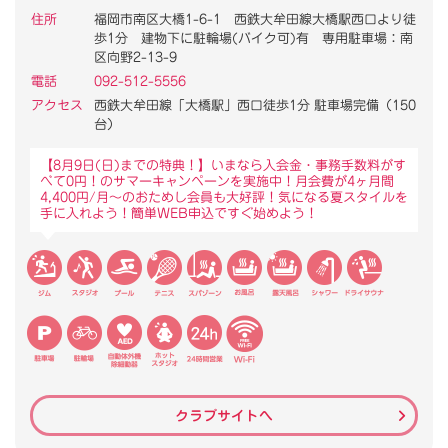
住所
福岡市南区大橋1-6-1 西鉄大牟田線大橋駅西口より徒
歩1分 建物下に駐輪場(バイク可)有 専用駐車場：南
区向野2-13-9
電話
092-512-5556
アクセス
西鉄大牟田線「大橋駅」西口徒歩1分 駐車場完備（150
台）
【8月9日(日)までの特典！】いまなら入会金・事務手数料がす
べて0円！のサマーキャンペーンを実施中！月会費が4ヶ月間
4,400円/月～のおためし会員も大好評！気になる夏スタイルを
手に入れよう！簡単WEB申込ですぐ始めよう！
クラブサイトへ