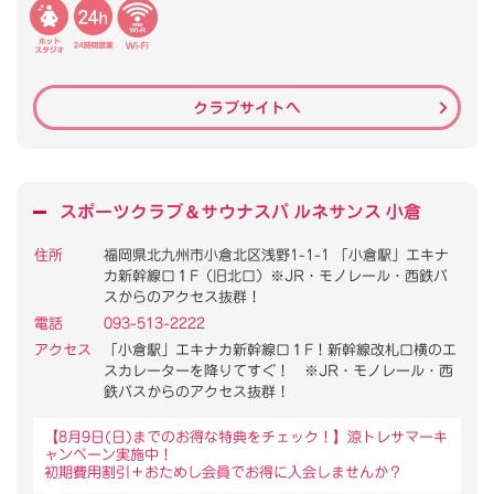
クラブサイトへ
スポーツクラブ
＆
サウナスパ ルネサンス 小倉
住所
福岡県北九州市小倉北区浅野1-1-1 「小倉駅」エキナ
カ新幹線口１F（旧北口）※JR・モノレール・西鉄バ
スからのアクセス抜群！
電話
093-513-2222
アクセス
「小倉駅」エキナカ新幹線口１F！新幹線改札口横のエ
スカレーターを降りてすぐ！ ※JR・モノレール・西
鉄バスからのアクセス抜群！
【8月9日(日)までのお得な特典をチェック！】涼トレサマーキ
ャンペーン実施中！
初期費用割引＋おためし会員でお得に入会しませんか？