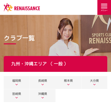
クラブ一覧
九州・沖縄エリア （ 一般 ）
福岡県
長崎県
熊本県
大分県
宮崎県
沖縄県