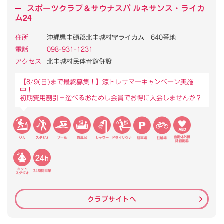
スポーツクラブ
＆
サウナスパ ルネサンス・ライカ
ム24
住所
沖縄県中頭郡北中城村字ライカム 640番地
電話
098-931-1231
アクセス
北中城村民体育館併設
【8/9(日)まで最終募集！】涼トレサマーキャンペーン実施
中！
初期費用割引＋選べるおためし会員でお得に入会しませんか？
クラブサイトへ