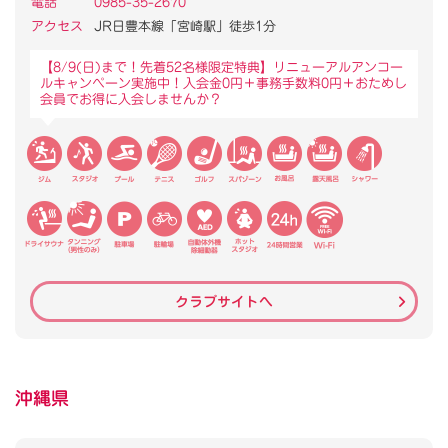
電話
0985-35-2670
アクセス
JR日豊本線「宮崎駅」徒歩1分
【8/9(日)まで！先着52名様限定特典】リニューアルアンコー
ルキャンぺーン実施中！入会金0円＋事務手数料0円＋おためし
会員でお得に入会しませんか？
クラブサイトへ
沖縄県