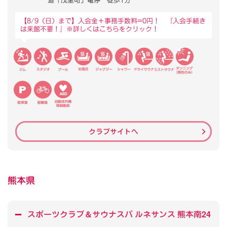
道「茂里町」電停 徒歩1分
【8/9（日）まで】入会金＋事務手数料=0円！ 『入会手続き
は来館不要！』※詳しくはこちらをクリック！
クラブサイトへ
熊本県
スポーツクラブ
＆
サウナスパ ルネサンス 熊本南24