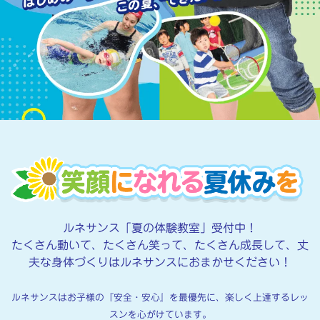
ネ
サ
ン
ス
で
「
夏
の
ルネサンス「夏の体験教室」受付中！
たくさん動いて、たくさん笑って、たくさん成長して、丈
短
夫な身体づくりはルネサンスにおまかせください！
期
ルネサンスはお子様の『安全・安心』を最優先に、楽しく上達するレッ
スンを心がけています。