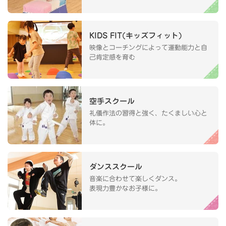
KIDS FIT(キッズフィット)
映像とコーチングによって運動能力と自
己肯定感を育む
空手スクール
礼儀作法の習得と強く、たくましい心と
体に。
ダンススクール
音楽に合わせて楽しくダンス。
表現力豊かなお子様に。