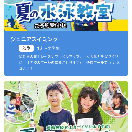
ジュニアスイミング
対象
4才〜小学生
短期間の集中レッスンでレベルアップ。「丈夫なカラダづくり
に」「学校のプールの準備に」おすすめ。快適プールでいっぱい
泳ごう！