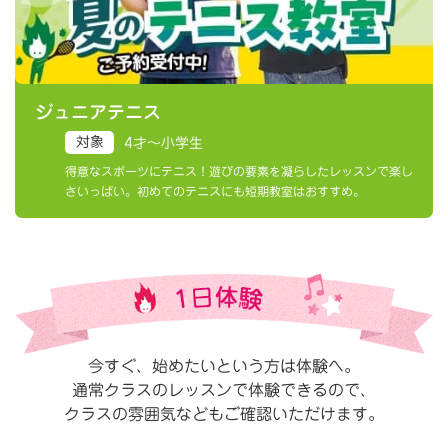
ジュニアテニス
対象
4才〜小学生
得意なスポーツにテニス！遊びの要素を凝らしたレッスンで楽し
さいっぱい。初めてのテニスにも短期教室はおすすめ。
今すぐ、始めたいという方は体験へ。
通常クラスのレッスンで体験できるので、
クラスの雰囲気などもご確認いただけます。