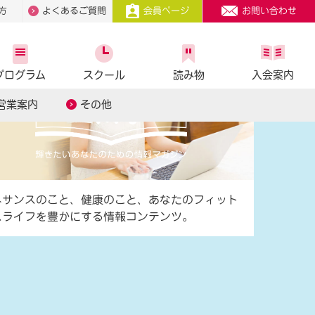
方
よくあるご質問
会員ページ
お問い合わせ
プログラム
スクール
読み物
入会案内
営業案内
その他
ネサンスのこと、健康のこと、あなたのフィット
スライフを豊かにする情報コンテンツ。