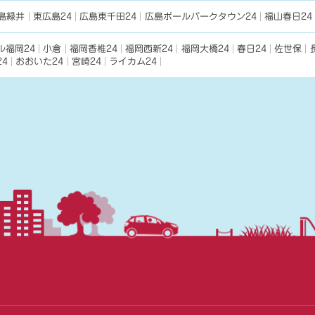
島緑井
東広島24
広島東千田24
広島ボールパークタウン24
福山春日24
ル福岡24
小倉
福岡香椎24
福岡西新24
福岡大橋24
春日24
佐世保
4
おおいた24
宮崎24
ライカム24