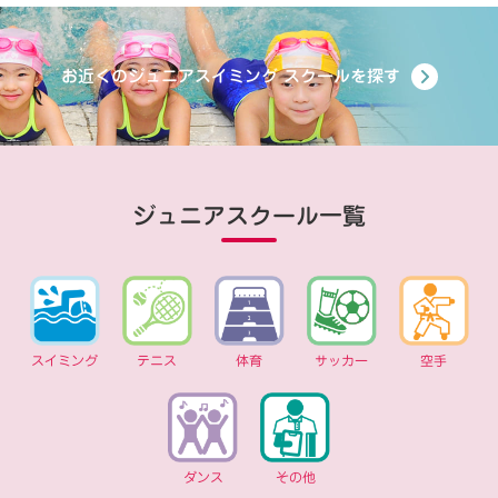
お近くのジュニアスイミング
スクールを探す
ジュニアスクール一覧
スイミング
テニス
体育
サッカー
空手
ダンス
その他