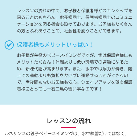
レッスンの流れの中で、お子様と保護者様がスキンシップを
図ることはもちろん、お子様同士、保護者様同士のコミュニ
ケーションを図る機会も設けております。お子様もたくさん
の方とふれあうことで、社会性を養うことができます。
保護者様もメリットいっぱい！
お子様が主役のベビースイミングですが、実は保護者様にも
メリットたくさん！体温よりも低い環境での運動になるた
め、新陳代謝が高まります。また、水中では浮力が働き、陸
上での運動よりも負担をかけずに運動することができるの
で、産後間もないお母様も安心。シェイプアップを望む保護
者様にとっても一石二鳥の習い事なのです！
レッスンの流れ
ルネサンスの親子ベビースイミングは、水中練習だけではなく、