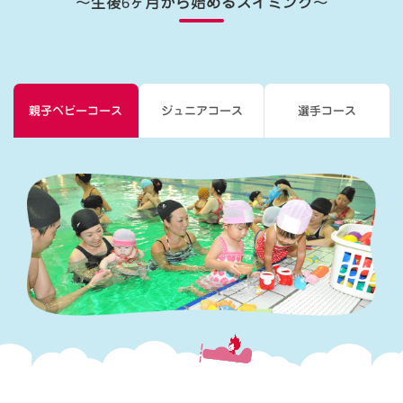
〜生後6ヶ月から始めるスイミング〜
親子ベビーコース
ジュニアコース
選手コース