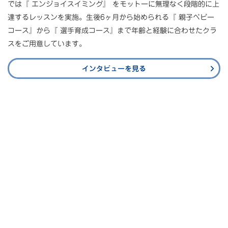
では『 エンジョイスイミング』 をモットーに無理なく段階的に上
達するレッスンを実施。⽣後6ヶ⽉から始められる『 親⼦ベビー
コース』から『 選⼿育成コース』まで年齢と経験に合わせたクラ
スをご⽤意しています。
インタビューを見る