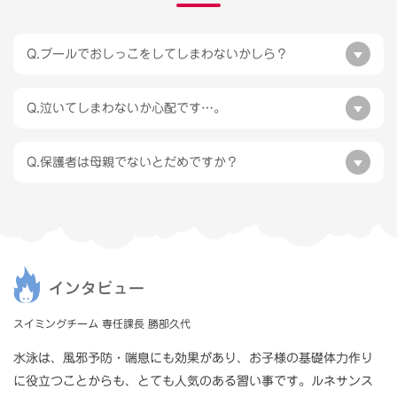
Q.プールでおしっこをしてしまわないかしら？
Q.泣いてしまわないか心配です…。
Q.保護者は母親でないとだめですか？
インタビュー
スイミングチーム 専任課長 勝部久代
⽔泳は、⾵邪予防・喘息にも効果があり、お⼦様の基礎体⼒作り
に役⽴つことからも、とても⼈気のある習い事です。ルネサンス