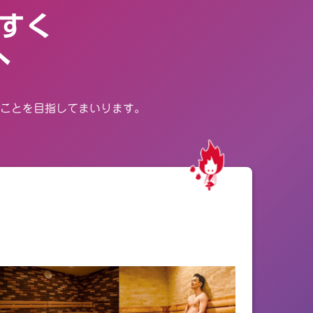
すく
へ
ことを目指してまいります。