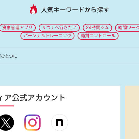
人気キーワードから探す
食事管理アプリ
サウナへ行きたい
24時間ジム
暗闇ワー
パーソナルトレーニング
糖質コントロール
がひとつに
ィア
公式アカウント