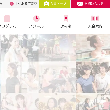
方
よくあるご質問
会員ページ
お問い合わせ
プログラム
スクール
読み物
入会案内