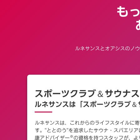
も
ルネサンスとオアシスのノウ
＆
スポーツクラブ
サウナ
＆
ルネサンスは「スポーツクラブ
ルネサンスは、これからのライフスタイルに寄
す。"ととのう"を追求したサウナ・スパエリ
※
康アドバイザー
の資格を持つスタッフが、よ