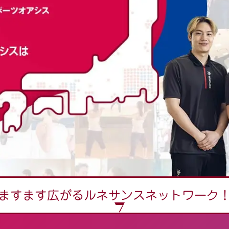
ますます広がる
ルネサンスネットワーク