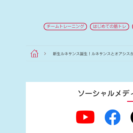
チームトレーニング
はじめての筋トレ
新生ルネサンス誕生！ルネサンスとオアシス
ソーシャルメデ