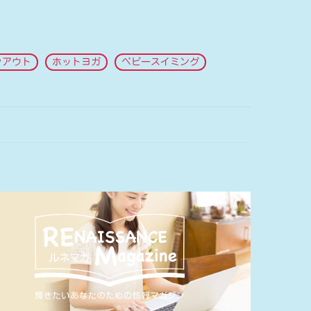
クアウト
ホットヨガ
ベビースイミング