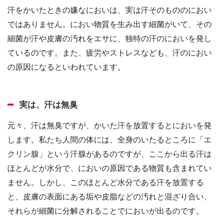
汗をかいたときの嫌なにおいは、実は汗そのもののにおい
ではありません。におい物質を生み出す細菌がいて、その
細菌が汗や皮膚の汚れをエサに、独特の汗のにおいを発し
ているのです。また、疲労やストレスなども、汗のにおい
の原因になるといわれています。
実は、汗は無臭
元々、汗は無臭ですが、かいた汗を放置するとにおいを発
します。私たち人間の体には、全身のいたるところに「エ
クリン腺」という汗腺があるのですが、ここから出る汗は
ほとんどが水分で、においの原因である物質も含まれてい
ません。しかし、このほとんど水分である汗を放置する
と、皮膚の表面にある垢や皮脂などの汚れと混ざり合い、
それらが細菌に分解されることでにおいが出るのです。