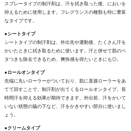
スプレータイプの制汗剤は、汗を拭き取った後、においを
抑えるために使用します。フレグランスの種類も特に豊富
なタイプです。
●シートタイプ
シートタイプの制汗剤は、外出先や運動後、たくさん汗を
かいたときに拭き取るために使います。汗と併せて肌のベ
タつきも除去できるため、爽快感を得たいときにも◎。
●ロールオンタイプ
先端に丸いローラーがついており、肌に直接ローラーをあ
てて回すことで、制汗剤が出てくるロールオンタイプ。長
時間汗を抑える効果が期待できます。外出前、汗をかいて
いない状態の脇の下など、汗をかきやすい部分に使いまし
ょう。
●クリームタイプ