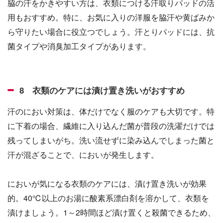
脇の汗をかきやすい方は、衣類につける汗取りパッドの活
用もおすすめ。特に、お気に入りの洋服を脇汗や黄ばみか
ら守りたい場合に役立つでしょう。汗とりパッドには、抗
菌タイプや消臭加工タイプがあります。
8 衣類のケアには漬け置き洗いがおすすめ
汗のにおい対策は、体だけでなく服のケアも大切です。特
に下着の場合、繊維に入り込んだ菌が普段の洗濯だけでは
残ってしまいがち。洗い流せずに染み込んでしまった菌と
汗が混ざることで、においが発生します。
においが気になる衣類のケアには、漬け置き洗いが効果
的。40℃以上のお湯に酸素系漂白剤を溶かして、衣類を
漬けましょう。1～2時間ほど漬け置くと殺菌できるため、