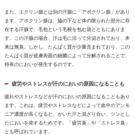
また、エクリン腺とは別の汗腺に「アポクリン腺」があり
ます。アポクリン腺は、脇の下など体の限られた部分に存
在する汗腺で、毛包という毛根を包む袋とともにありま
す。この汗腺の場合、汗は毛に沿って分泌されており、本
来は無臭。しかし、たんぱく質が少量含まれており、この
たんぱく質が皮膚表面の細菌によって分解されることで、
特有のにおいが発生するのです。
疲労やストレスが汗のにおいの原因になることも
疲れやストレスなどが汗のにおいの原因になることもあり
ます。これは、疲労やストレスなどによって血中のアンモ
ニア濃度が高くなると、かいた汗と混ざり合い、ツンとし
たにおいを発するためです。「疲労臭」や「ストレス臭」
とも呼ばれています。