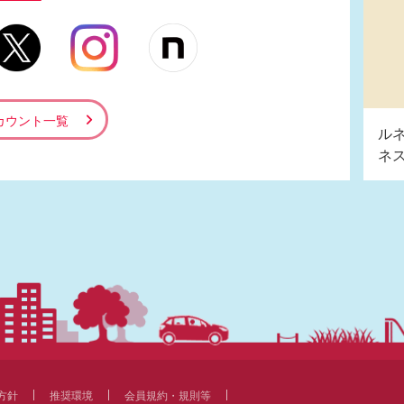
カウント一覧
ル
ネ
方針
推奨環境
会員規約・規則等