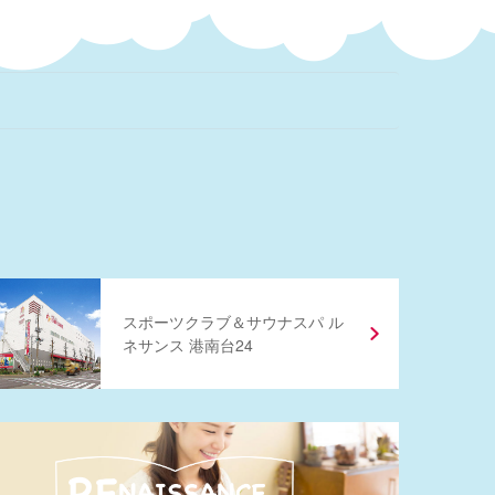
スポーツクラブ
＆
サウナスパ ル
ネサンス 港南台24