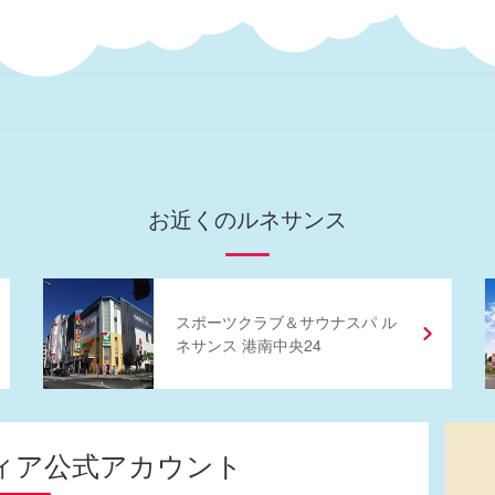
お近くのルネサンス
スポーツクラブ
＆
サウナスパ ル
ネサンス 港南中央24
ィア
公式アカウント