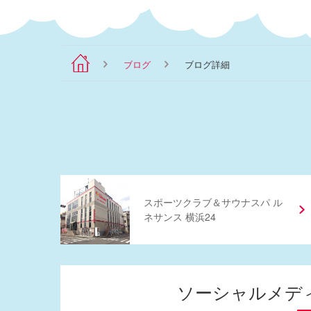
ブログ
ブログ詳細
スポーツクラブ
＆
サウナスパ ル
ネサンス 横浜24
ソーシャルメデ