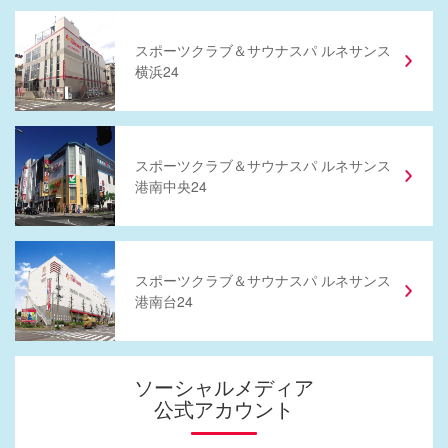
スポーツクラブ
＆
サウナスパ ルネサンス
横浜24
スポーツクラブ
＆
サウナスパ ルネサンス
港南中央24
スポーツクラブ
＆
サウナスパ ルネサンス
港南台24
ソーシャルメディア
公式アカウント