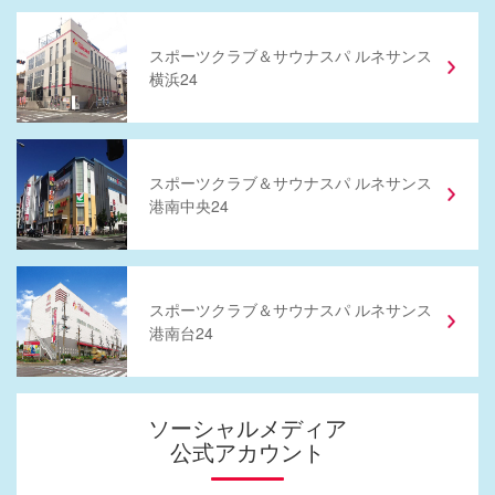
スポーツクラブ
＆
サウナスパ ルネサンス
横浜24
スポーツクラブ
＆
サウナスパ ルネサンス
港南中央24
スポーツクラブ
＆
サウナスパ ルネサンス
港南台24
ソーシャルメディア
公式アカウント