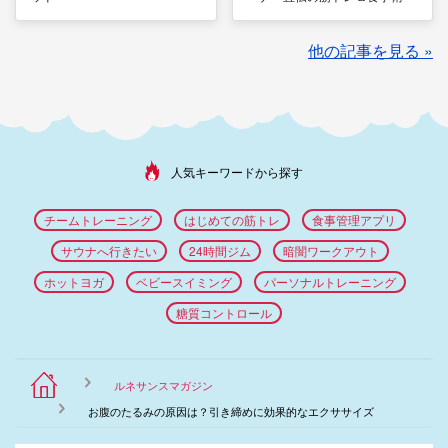
他の記事を見る »
人気キーワードから探す
チームトレーニング
はじめての筋トレ
食事管理アプリ
サウナへ行きたい
24時間ジム
暗闇ワークアウト
ホットヨガ
ベビースイミング
パーソナルトレーニング
糖質コントロール
ルネサンスマガジン
お腹のたるみの原因は？引き締めに効果的なエクササイズ