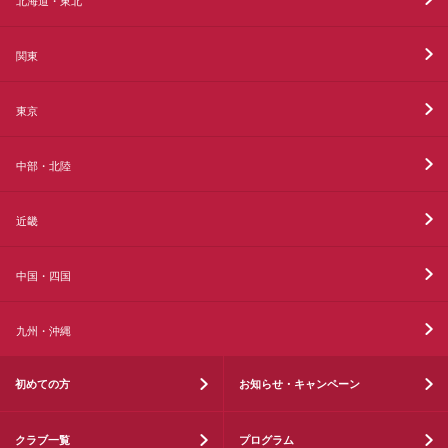
北海道・東北
関東
東京
中部・北陸
近畿
中国・四国
九州・沖縄
初めての方
お知らせ・キャンペーン
クラブ一覧
プログラム