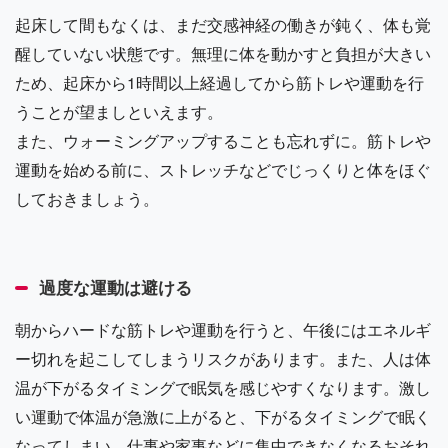
起床して間もなくは、まだ交感神経の働きが鈍く、体も覚
醒していない状態です。無理に体を動かすと負担が大きい
ため、起床から1時間以上経過してから筋トレや運動を行
うことが望ましといえます。
また、ウォーミングアップすることも忘れずに。筋トレや
運動を始める前に、ストレッチなどでじっくりと体をほぐ
しておきましょう。
過度な運動は避ける
朝からハードな筋トレや運動を行うと、午後にはエネルギ
ー切れを起こしてしまうリスクがあります。また、人は体
温が下がるタイミングで眠気を感じやすくなります。激し
い運動で体温が急激に上がると、下がるタイミングで眠く
なってしまい、仕事や家事などに集中できなくなるおそれ