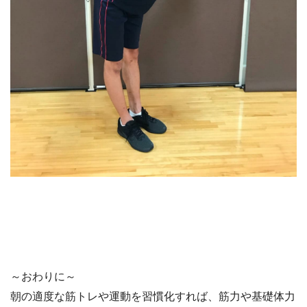
～おわりに～
朝の適度な筋トレや運動を習慣化すれば、筋力や基礎体力