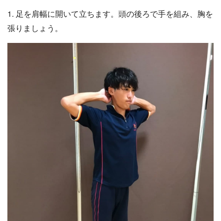
1. 足を肩幅に開いて立ちます。頭の後ろで手を組み、胸を
張りましょう。