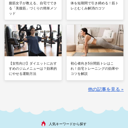
腹筋女子が教える、自宅ででき
体を短期間で引き締める！筋ト
る「美腹筋」づくりの簡単メソ
レとむくみ解消のコツ
ッド
【女性向け】ダイエットにおす
初心者向き5分間筋トレはこ
すめのジムメニューは？効果的
れ！自宅トレーニングの効果や
にやせる運動方法
コツを解説
他の記事を見る »
人気キーワードから探す