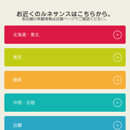
お近くのルネサンスはこちらから。
各店舗の体験情報は店舗ページでご確認ください。
北海道・東北
東京
関東
中部・北陸
近畿