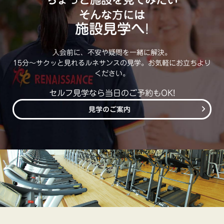
そんな方には
施設見学へ!
入会前に、不安や疑問を一緒に解決。
15分～サクッと見れるルネサンスの見学。お気軽にお立ちより
ください。
セルフ見学なら当日のご予約もOK!
見学のご案内