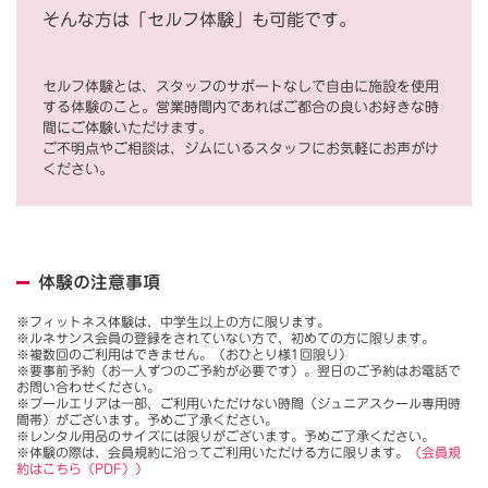
そんな方は「セルフ体験」も可能です。
セルフ体験とは、スタッフのサポートなしで自由に施設を使用
する体験のこと。営業時間内であればご都合の良いお好きな時
間にご体験いただけます。
ご不明点やご相談は、ジムにいるスタッフにお気軽にお声がけ
ください。
体験の注意事項
※フィットネス体験は、中学生以上の方に限ります。
※ルネサンス会員の登録をされていない方で、初めての方に限ります。
※複数回のご利用はできません。（おひとり様1回限り）
※要事前予約（お一人ずつのご予約が必要です）。翌日のご予約はお電話で
お問い合わせください。
※プールエリアは一部、ご利用いただけない時間（ジュニアスクール専用時
間帯）がございます。予めご了承ください。
※レンタル用品のサイズには限りがございます。予めご了承ください。
※体験の際は、会員規約に沿ってご利用いただける方に限ります。
（会員規
約はこちら（PDF））