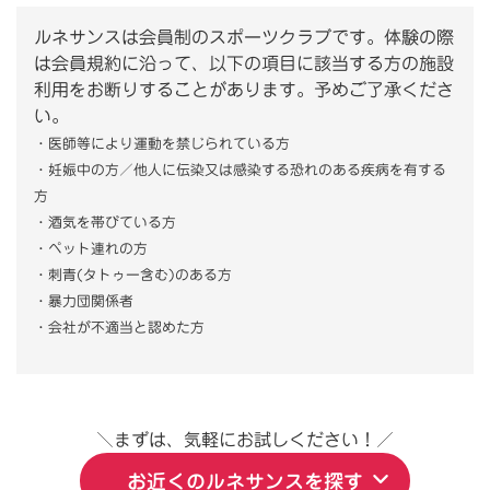
ルネサンスは会員制のスポーツクラブです。体験の際
は会員規約に沿って、以下の項目に該当する方の施設
利用をお断りすることがあります。予めご了承くださ
い。
・医師等により運動を禁じられている方
・妊娠中の方／他人に伝染又は感染する恐れのある疾病を有する
方
・酒気を帯びている方
・ペット連れの方
・刺青(タトゥー含む)のある方
・暴力団関係者
・会社が不適当と認めた方
＼まずは、気軽にお試しください！／
お近くのルネサンスを探す