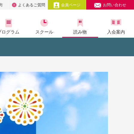
方
よくあるご質問
会員ページ
お問い合わせ
プログラム
スクール
読み物
入会案内