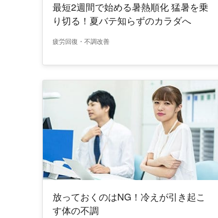
最短2週間で始める暑熱順化 猛暑を乗
り切る！夏バテ知らずのカラダへ
疲労回復・不調改善
放っておくのはNG！冷えが引き起こ
す体の不調