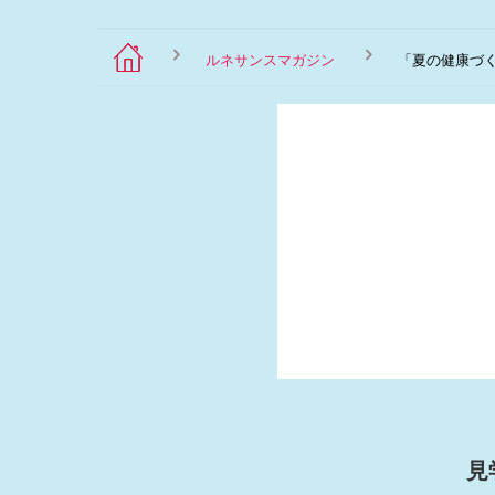
ルネサンスマガジン
「夏の健康づ
見