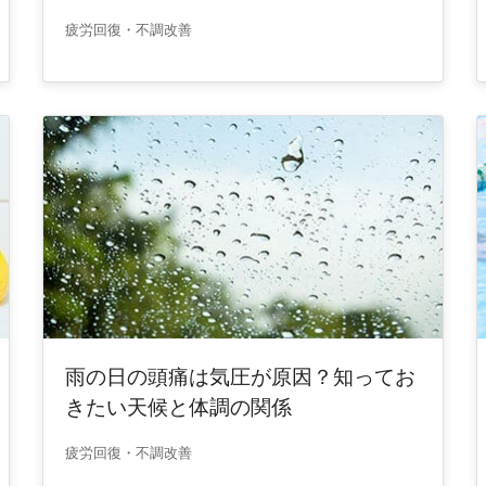
疲労回復・不調改善
雨の日の頭痛は気圧が原因？知ってお
きたい天候と体調の関係
疲労回復・不調改善