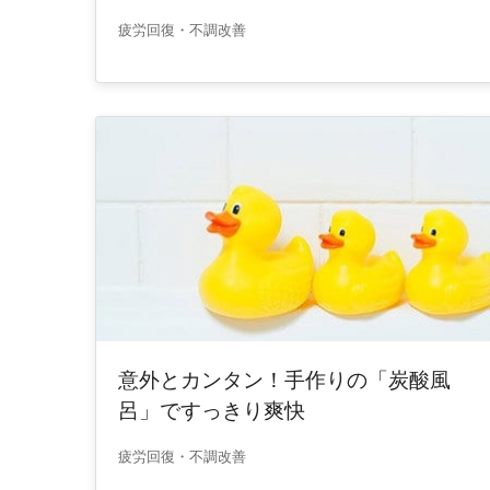
疲労回復・不調改善
意外とカンタン！手作りの「炭酸風
呂」ですっきり爽快
疲労回復・不調改善