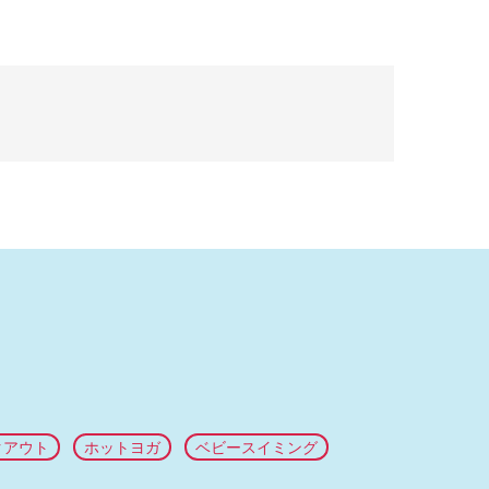
クアウト
ホットヨガ
ベビースイミング