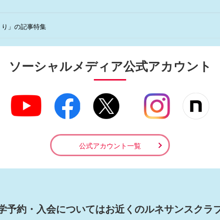
くり」の記事特集
ソーシャルメディア
公式アカウント
公式アカウント一覧
学予約・入会については
お近くのルネサンスクラ