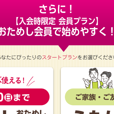
さらに！
【入会時限定 会員プラン】
おためし会員で始めやすく
あなたにぴったりの
スタートプラン
をお選びくださ