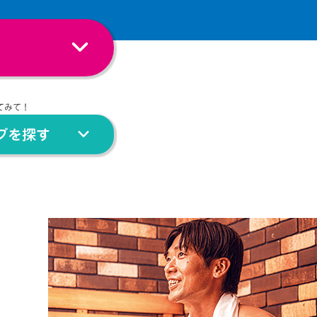
てみて！
ブを探す