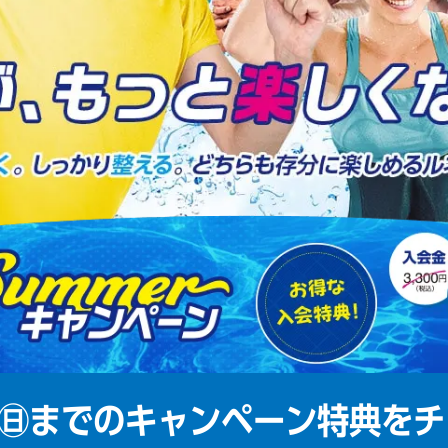
㊐までの
キャンペーン特典をチ