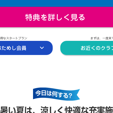
特典を詳しく見る
得なスタートプラン
まずは、一度来
おためし会員
お近くのクラ
暑い夏は、涼しく快適な充実施